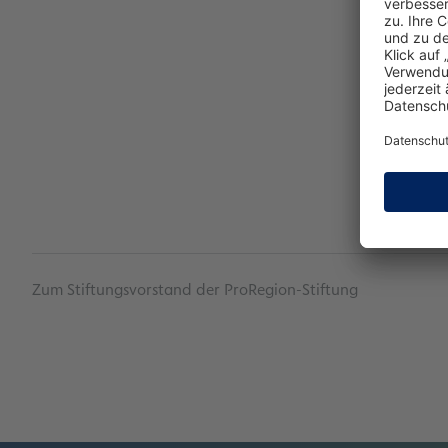
Zum Stiftungsvorstand der ProRegion-Stiftung