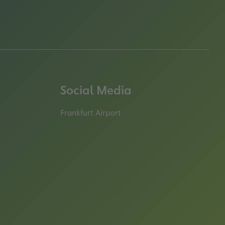
Social Media
Frankfurt Airport
properties.socialType
properties.socialType
properties.socialType
properties.socialT