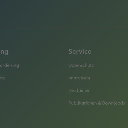
ung
Service
Förderung
Datenschutz
kte
Impressum
Disclaimer
Publikationen & Downloads