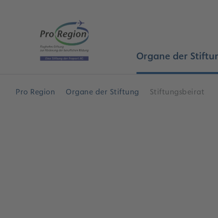
Hauptinhalt anspringen
Startseite
Organe der Stiftu
Pro Region
Organe der Stiftung
Stiftungsbeirat