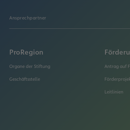
Ansprechpartner
ProRegion
Förder
Organe der Stiftung
Antrag auf 
Geschäftsstelle
Förderproje
Leitlinien