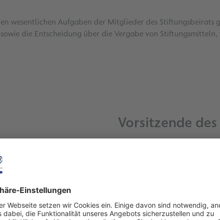
en wesentlichen Aufgaben der Mitglieder des Stiftungsbeirats g
wie die Entscheidung über die Vergabe von Stiftungsmitteln, fü
Vorsitzende des 