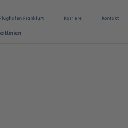
Flughafen Frankfurt
Karriere
Kontakt
eitlinien
Suche