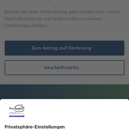
Reichen Sie Ihren Förderantrag ganz einfach über unsere
Geschäftsstelle ein und erfahren Sie von unseren
Fördermöglichkeiten.
Zum Antrag auf Förderung
Geschäftsstelle
Ansprechpartner
ProRegion