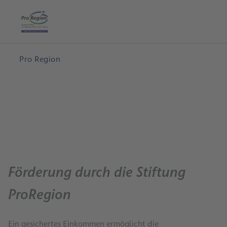
Hauptinhalt anspringen
Startseite
Suche
Me
Pro Region
Förderung durch die Stiftung
ProRegion
Ein gesichertes Einkommen ermöglicht die